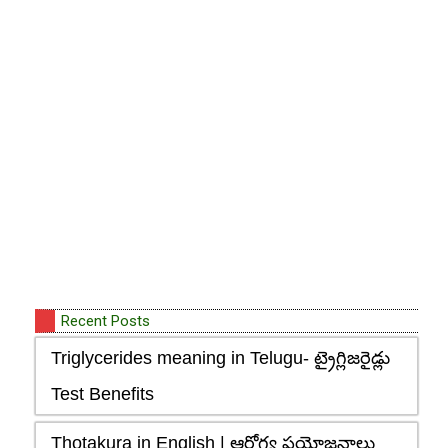
Recent Posts
Triglycerides meaning in Telugu- ట్రైగ్లిజరైడ్లు
Test Benefits
Thotakura in English | ఆరోగ్య ప్రయోజనాలు