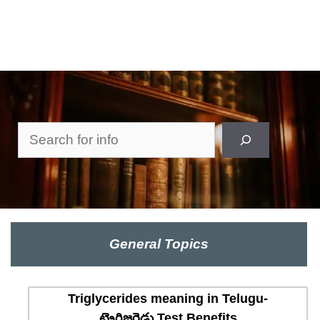
Search
General Topics
Triglycerides meaning in Telugu-
ట్రైగ్లిజరైడ్లు Test Benefits