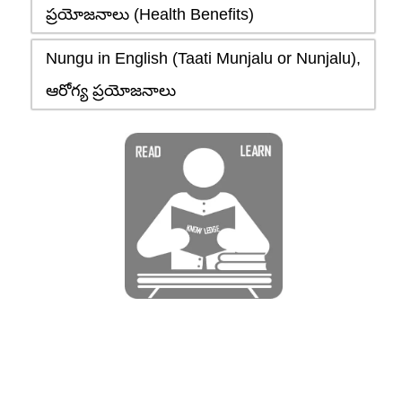
ప్రయోజనాలు (Health Benefits)
Nungu in English (Taati Munjalu or Nunjalu),
ఆరోగ్య ప్రయోజనాలు