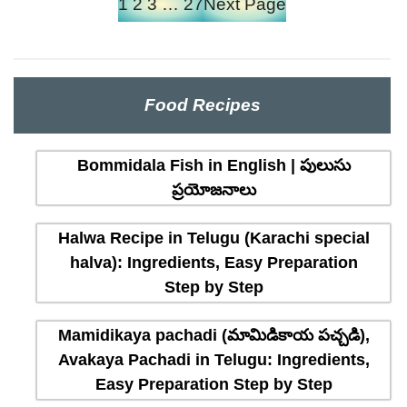
1
2
3
…
27
Next Page
Food Recipes
Bommidala Fish in English | పులుసు
ప్రయోజనాలు
Halwa Recipe in Telugu (Karachi special
halva): Ingredients, Easy Preparation
Step by Step
Mamidikaya pachadi (మామిడికాయ పచ్చడి),
Avakaya Pachadi in Telugu: Ingredients,
Easy Preparation Step by Step