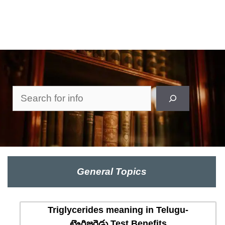
Search
General Topics
Triglycerides meaning in Telugu-
ట్రైగ్లిజరైడ్లు Test Benefits