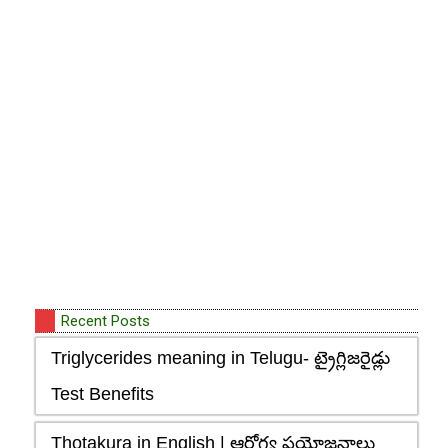
Recent Posts
Triglycerides meaning in Telugu- ట్రైగ్లిజరైడ్లు
Test Benefits
Thotakura in English | ఆరోగ్య ప్రయోజనాలు