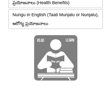
ప్రయోజనాలు (Health Benefits)
Nungu in English (Taati Munjalu or Nunjalu),
ఆరోగ్య ప్రయోజనాలు