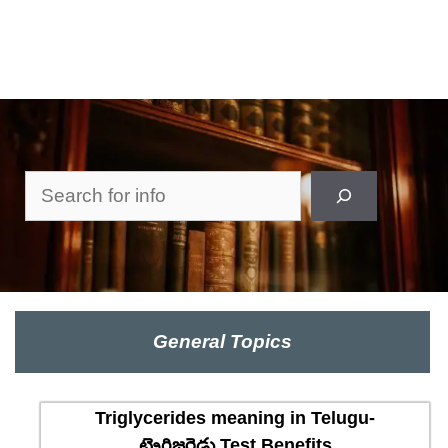
Search
General Topics
Triglycerides meaning in Telugu-
ట్రైగ్లిజరైడ్లు Test Benefits