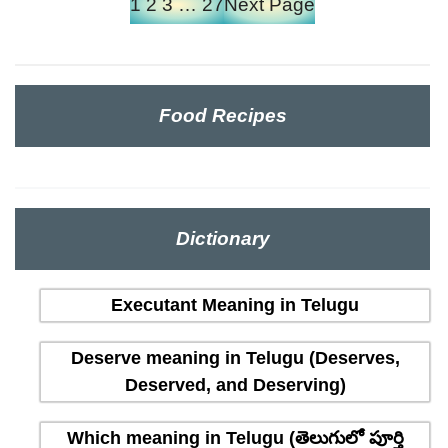
1
2
3
…
27
Next Page
Food Recipes
Dictionary
Executant Meaning in Telugu
Deserve meaning in Telugu (Deserves,
Deserved, and Deserving)
Which meaning in Telugu (తెలుగులో పూర్తి