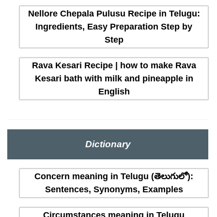
Nellore Chepala Pulusu Recipe in Telugu:
Ingredients, Easy Preparation Step by
Step
Rava Kesari Recipe | how to make Rava
Kesari bath with milk and pineapple in
English
Dictionary
Concern meaning in Telugu (తెలుగులో):
Sentences, Synonyms, Examples
Circumstances meaning in Telugu