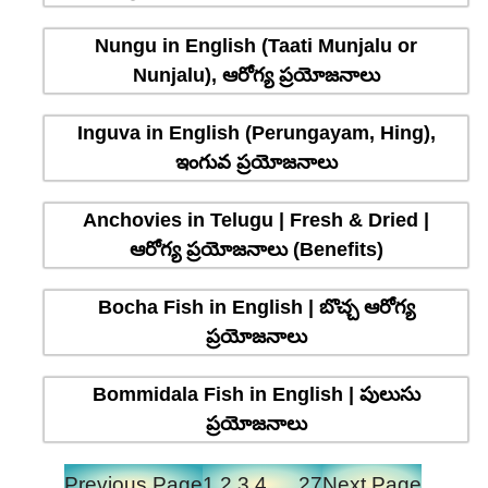
Nungu in English (Taati Munjalu or
Nunjalu), ఆరోగ్య ప్రయోజనాలు
Inguva in English (Perungayam, Hing),
ఇంగువ ప్రయోజనాలు
Anchovies in Telugu | Fresh & Dried |
ఆరోగ్య ప్రయోజనాలు (Benefits)
Bocha Fish in English | బొచ్చ ఆరోగ్య
ప్రయోజనాలు
Bommidala Fish in English | పులుసు
ప్రయోజనాలు
Previous Page
1
2
3
4
…
27
Next Page