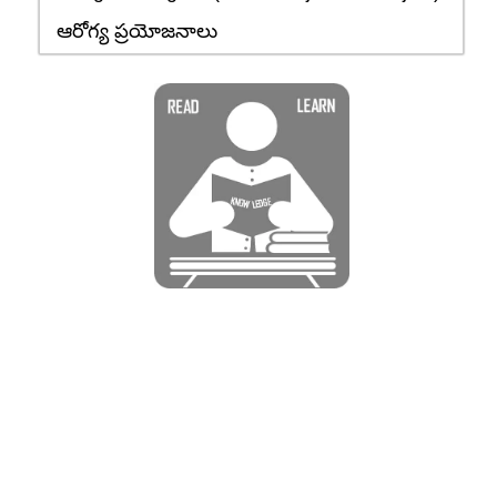
ఆరోగ్య ప్రయోజనాలు