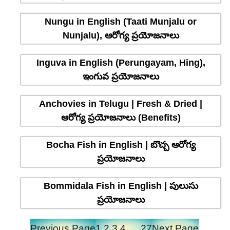
Nungu in English (Taati Munjalu or
Nunjalu), ఆరోగ్య ప్రయోజనాలు
Inguva in English (Perungayam, Hing),
ఇంగువ ప్రయోజనాలు
Anchovies in Telugu | Fresh & Dried |
ఆరోగ్య ప్రయోజనాలు (Benefits)
Bocha Fish in English | బొచ్చ ఆరోగ్య
ప్రయోజనాలు
Bommidala Fish in English | పులుసు
ప్రయోజనాలు
Previous Page
1
2
3
4
…
27
Next Page