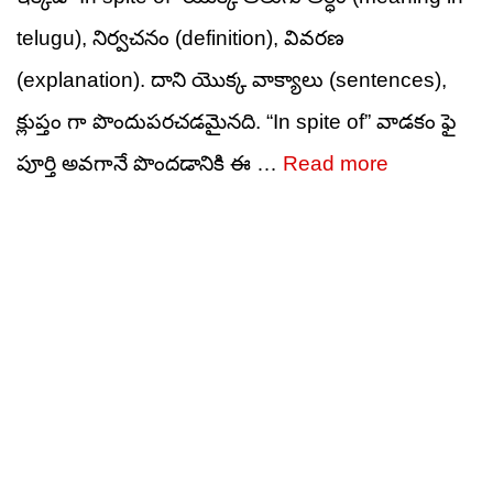
telugu), నిర్వచనం (definition), వివరణ
(explanation). దాని యొక్క వాక్యాలు (sentences),
క్లుప్తం గా పొందుపరచడమైనది. “In spite of” వాడకం ఫై
పూర్తి అవగానే పొందడానికి ఈ …
Read more