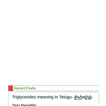
Recent Posts
Triglycerides meaning in Telugu- ట్రైగ్లిజరైడ్లు
Test Benefits