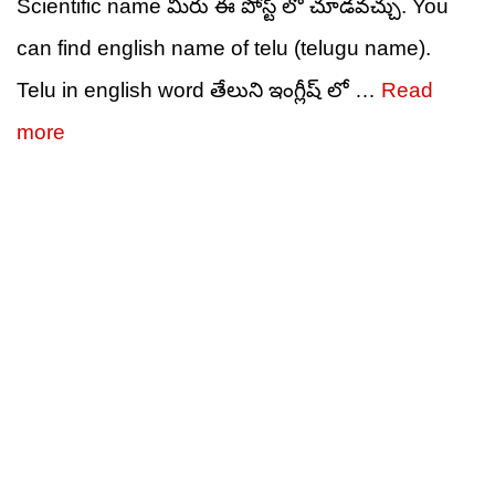
Scientific name మీరు ఈ పోస్ట్ లో చూడవచ్చు. You
can find english name of telu (telugu name).
Telu in english word తేలుని ఇంగ్లీష్ లో …
Read
more