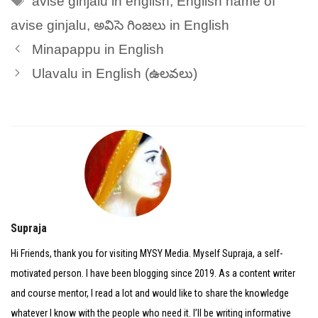
avise ginjalu in english
,
English name of
avise ginjalu
,
అవిసె గింజలు in English
Minapappu in English
Ulavalu in English (ఉలవలు)
Supraja
Hi Friends, thank you for visiting MYSY Media. Myself Supraja, a self-
motivated person. I have been blogging since 2019. As a content writer
and course mentor, I read a lot and would like to share the knowledge
whatever I know with the people who need it. I’ll be writing informative