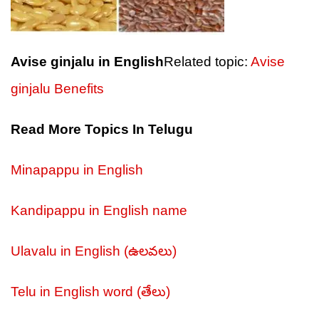
Avise ginjalu in English
Related topic:
Avise
ginjalu Benefits
Read More Topics In Telugu
Minapappu in English
Kandipappu in English name
Ulavalu in English (
ఉలవలు
)
Telu in English word (
తేలు
)