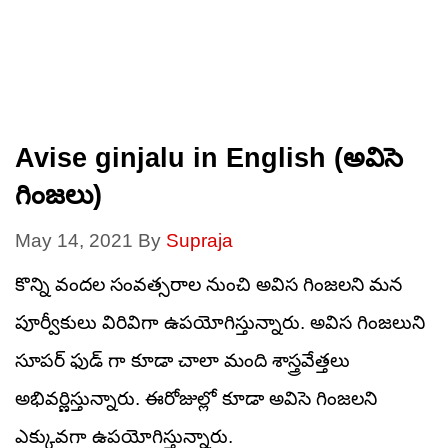
Avise ginjalu in English (అవిసె
గింజలు)
May 14, 2021
By
Supraja
కొన్ని వందల సంవత్సరాల నుంచి అవిస గింజలని మన
పూర్వీకులు విరివిగా ఉపయోగిస్తున్నారు. అవిస గింజలుని
సూపర్ ఫుడ్ గా కూడా చాలా మంది శాస్త్రవేత్తలు
అభివర్ణిస్తున్నారు. ఈరోజుల్లో కూడా అవిసె గింజలని
ఎక్కువగా ఉపయోగిస్తున్నారు.