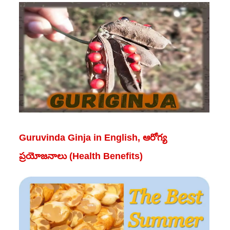
Guruvinda Ginja in English, ఆరోగ్య
ప్రయోజనాలు (Health Benefits)