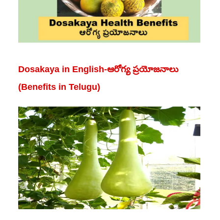
Dosakaya in English-ఆరోగ్య ప్రయోజనాలు
(Benefits in Telugu)