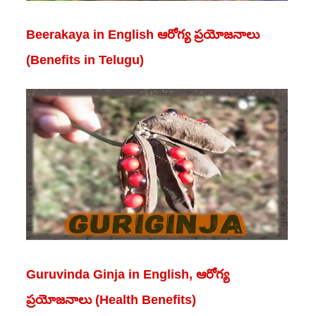
Beerakaya in English ఆరోగ్య ప్రయోజనాలు
(Benefits in Telugu)
Guruvinda Ginja in English, ఆరోగ్య
ప్రయోజనాలు (Health Benefits)