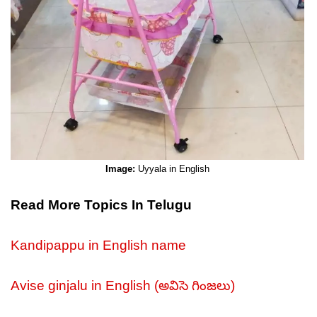
Image:
Uyyala in English
Read More Topics In Telugu
Kandipappu in English name
Avise ginjalu in English (అవిసె గింజలు)