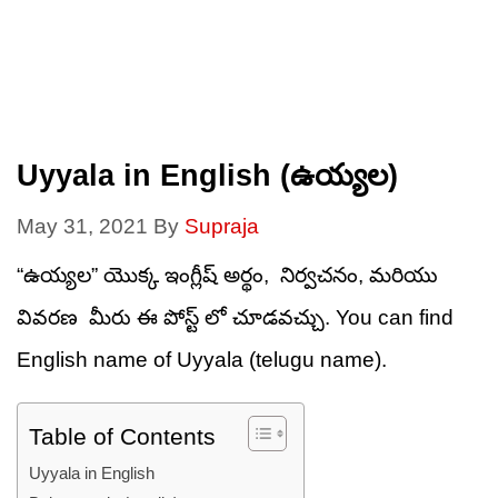
Uyyala in English (ఉయ్యల)
May 31, 2021
By
Supraja
“ఉయ్యల” యొక్క ఇంగ్లీష్ అర్థం, నిర్వచనం, మరియు
వివరణ మీరు ఈ పోస్ట్ లో చూడవచ్చు. You can find
English name of Uyyala (telugu name).
Table of Contents
Uyyala in English