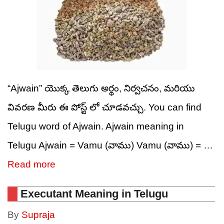
“Ajwain” యొక్క తెలుగు అర్థం, నిర్వచనం, మరియు
వివరణ మీరు ఈ పోస్ట్ లో చూడవచ్చు. You can find
Telugu word of Ajwain. Ajwain meaning in
Telugu Ajwain = Vamu (వాము) Vamu (వాము) = …
Read more
Executant Meaning in Telugu
By
Supraja