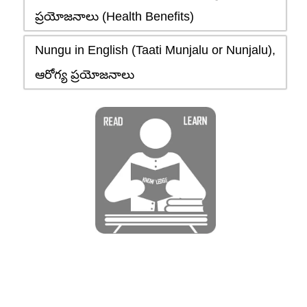
ప్రయోజనాలు (Health Benefits)
Nungu in English (Taati Munjalu or Nunjalu),
ఆరోగ్య ప్రయోజనాలు