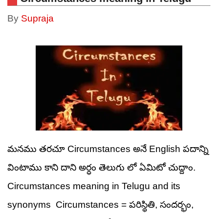
By
Supraja
మనము తరచూ Circumstances అనే English పదాన్ని
వింటాము కాని దాని అర్ధం తెలుగు లో ఏమిటో చుద్దాం.
Circumstances meaning in Telugu and its
synonyms Circumstances = పరిస్థితి, సందర్భం,